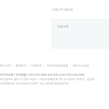
오동나무 일반관
댓글목록
회사소개
장례문의
이용약관
개인정보취급방침
찾아오시는길
대구러브펫 / 대구본점 | T.053.593.4900/ 010.3503.2341 F.053.583.4949
대구광역시 달서구 장동 50번지 | 사업자등록번호 503.23.62909 | 대표자 : 김상무
COPYRIGHT 2013 DGLOVEPET. ALL RIGHT RESERVED.