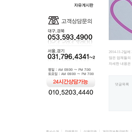
2014-11-
많은 업체들의 
자세한 내용은
댓글목록
회사소개
장례문의
이용약관
개인정보취급방침