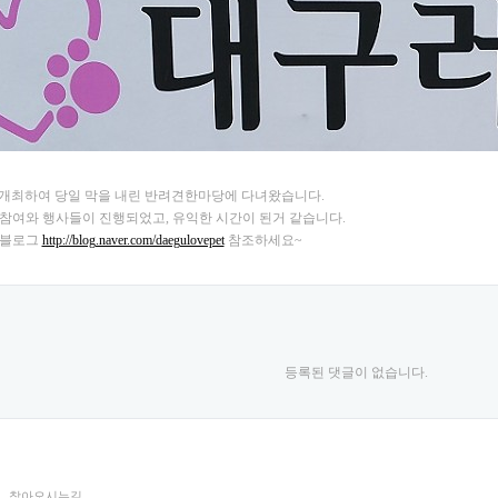
2일에 개최하여 당일 막을 내린 반려견한마당에 다녀왔습니다.
참여와 행사들이 진행되었고, 유익한 시간이 된거 같습니다.
 블로그
http://blog.naver.com/daegulovepet
참조하세요~
등록된 댓글이 없습니다.
찾아오시는길