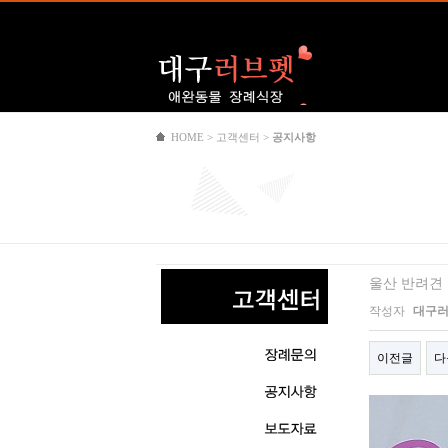
Logo
HOME > 고객센터 >
공지사항
울산 반려견
작성자
대구
이전글
다