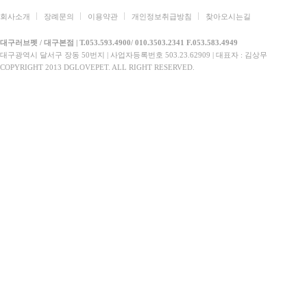
회사소개
장례문의
이용약관
개인정보취급방침
찾아오시는길
대구러브펫 / 대구본점 | T.053.593.4900/ 010.3503.2341 F.053.583.4949
대구광역시 달서구 장동 50번지 | 사업자등록번호 503.23.62909 | 대표자 : 김상무
COPYRIGHT 2013 DGLOVEPET. ALL RIGHT RESERVED.