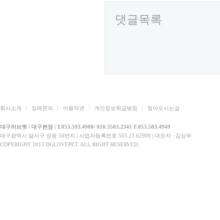
댓글목록
회사소개
장례문의
이용약관
개인정보취급방침
찾아오시는길
대구러브펫 / 대구본점 | T.053.593.4900/ 010.3503.2341 F.053.583.4949
대구광역시 달서구 장동 50번지 | 사업자등록번호 503.23.62909 | 대표자 : 김상무
COPYRIGHT 2013 DGLOVEPET. ALL RIGHT RESERVED.