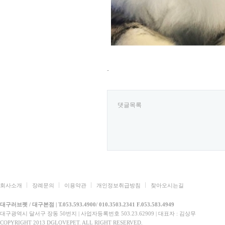
-
댓글목록
회사소개
장례문의
이용약관
개인정보취급방침
찾아오시는길
대구러브펫 / 대구본점 | T.053.593.4900/ 010.3503.2341 F.053.583.4949
대구광역시 달서구 장동 50번지 | 사업자등록번호 503.23.62909 | 대표자 : 김상무
COPYRIGHT 2013 DGLOVEPET. ALL RIGHT RESERVED.