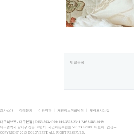
-
댓글목록
회사소개
장례문의
이용약관
개인정보취급방침
찾아오시는길
대구러브펫 / 대구본점 | T.053.593.4900/ 010.3503.2341 F.053.583.4949
대구광역시 달서구 장동 50번지 | 사업자등록번호 503.23.62909 | 대표자 : 김상무
COPYRIGHT 2013 DGLOVEPET. ALL RIGHT RESERVED.