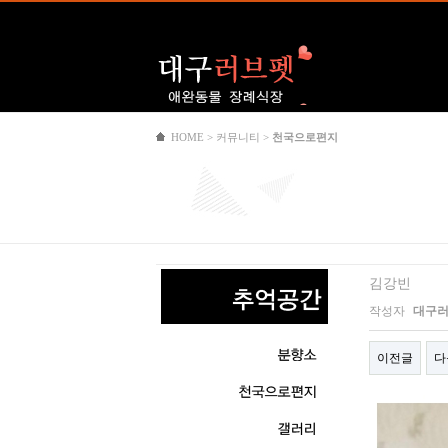
Logo
HOME > 커뮤니티 >
천국으로편지
김강빈
작성자
대구
이전글
다