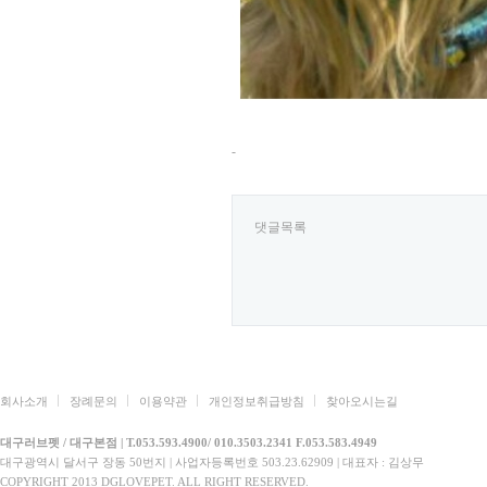
-
댓글목록
회사소개
장례문의
이용약관
개인정보취급방침
찾아오시는길
대구러브펫 / 대구본점 | T.053.593.4900/ 010.3503.2341 F.053.583.4949
대구광역시 달서구 장동 50번지 | 사업자등록번호 503.23.62909 | 대표자 : 김상무
COPYRIGHT 2013 DGLOVEPET. ALL RIGHT RESERVED.