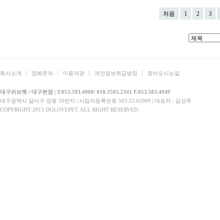
처음
1
2
3
회사소개
장례문의
이용약관
개인정보취급방침
찾아오시는길
대구러브펫 / 대구본점 | T.053.593.4900/ 010.3503.2341 F.053.583.4949
대구광역시 달서구 장동 50번지 | 사업자등록번호 503.23.62909 | 대표자 : 김상무
COPYRIGHT 2013 DGLOVEPET. ALL RIGHT RESERVED.