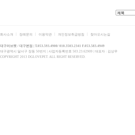
회사소개
장례문의
이용약관
개인정보취급방침
찾아오시는길
대구러브펫 / 대구본점 | T.053.593.4900/ 010.3503.2341 F.053.583.4949
대구광역시 달서구 장동 50번지 | 사업자등록번호 503.23.62909 | 대표자 : 김상무
COPYRIGHT 2013 DGLOVEPET. ALL RIGHT RESERVED.